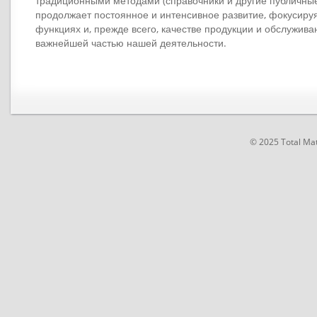
традиционными методами (справочники и другие публичные
продолжает постоянное и интенсивное развитие, фокусиру
функциях и, прежде всего, качестве продукции и обслужива
важнейшей частью нашей деятельности.
© 2025 Total Ma