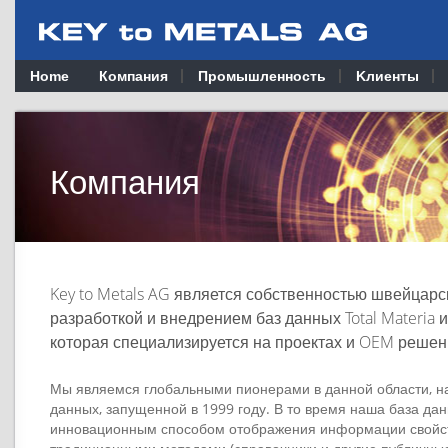
Home
Компания
Промышленность
Kлиенты
Компания
Key to Metals AG является собственностью швейцар
разработкой и внедрением баз данных Total Materia 
которая специализируется на проектах и OEM решен
Мы являемся глобальными пионерами в данной области, н
данных, запущенной в 1999 году. В то время наша база д
инновационным способом отображения информации свойст