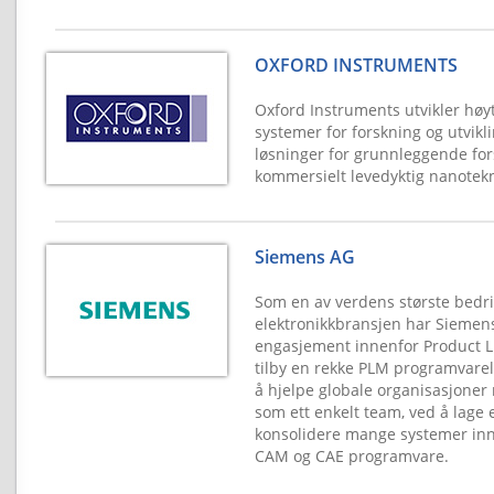
OXFORD INSTRUMENTS
Oxford Instruments utvikler høy
systemer for forskning og utvikli
løsninger for grunnleggende fors
kommersielt levedyktig nanotekn
Siemens AG
Som en av verdens største bedri
elektronikkbransjen har Siemen
engasjement innenfor Product L
tilby en rekke PLM programvare
å hjelpe globale organisasjoner
som ett enkelt team, ved å lage 
konsolidere mange systemer inn
CAM og CAE programvare.